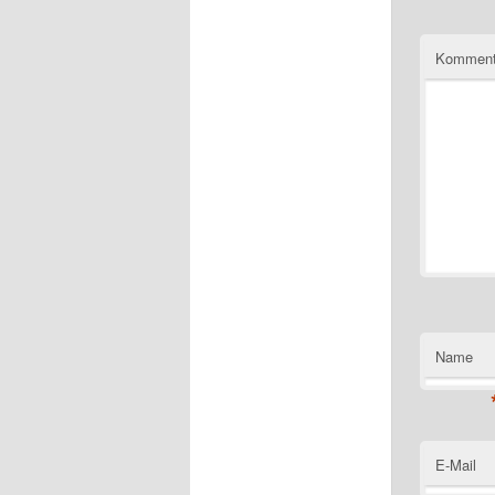
Komment
Name
E-Mail