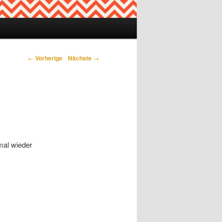
←
Vorherige
Nächste
→
mal wieder