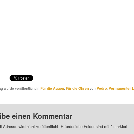
ag wurde veröffentlicht in
Für die Augen
,
Für die Ohren
von
Pedro
.
Permanenter L
ibe einen Kommentar
l-Adresse wird nicht veröffentlicht.
Erforderliche Felder sind mit
*
markiert