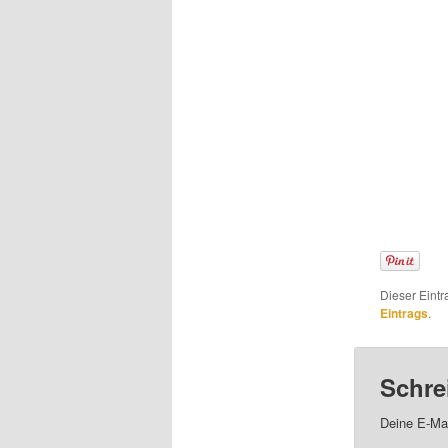
Dieser Eintr
Eintrags
.
Schre
Deine E-Mai