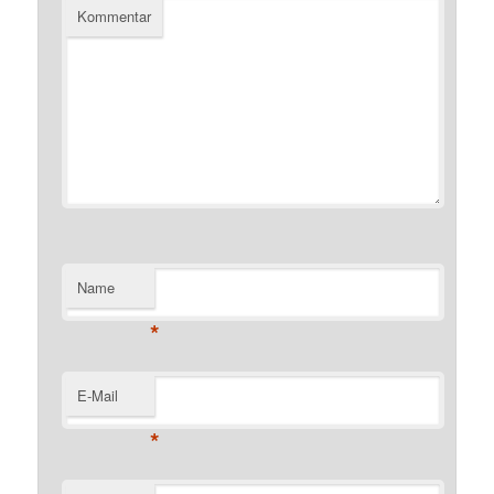
Kommentar
Name
*
E-Mail
*